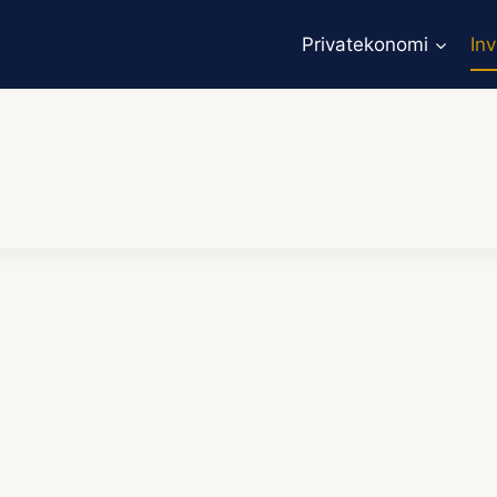
Privatekonomi
In