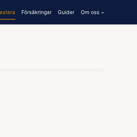
vestera
Försäkringar
Guider
Om oss