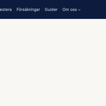
vestera
Försäkringar
Guider
Om oss