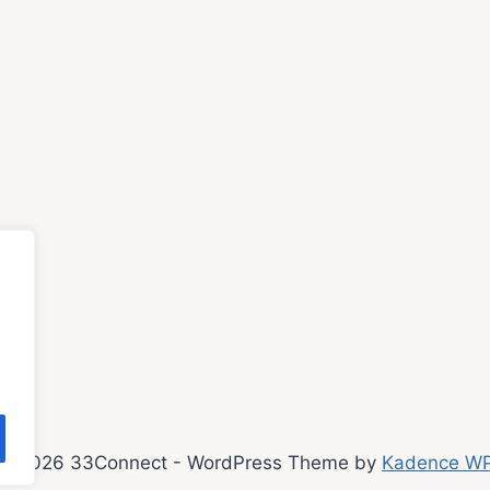
© 2026 33Connect - WordPress Theme by
Kadence W