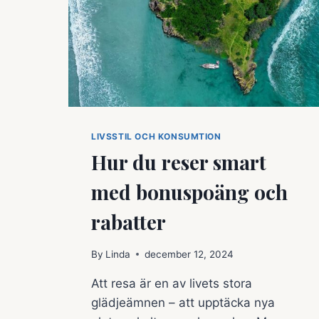
LIVSSTIL OCH KONSUMTION
Hur du reser smart
med bonuspoäng och
rabatter
By
Linda
december 12, 2024
Att resa är en av livets stora
glädjeämnen – att upptäcka nya