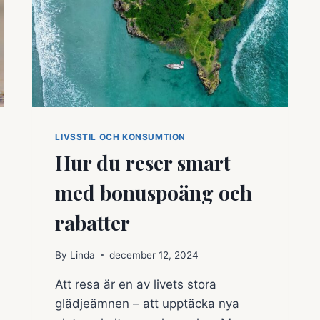
LIVSSTIL OCH KONSUMTION
Hur du reser smart
med bonuspoäng och
rabatter
By
Linda
december 12, 2024
Att resa är en av livets stora
glädjeämnen – att upptäcka nya