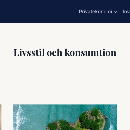
Privatekonomi
In
Livsstil och konsumtion