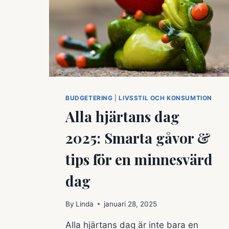
BUDGETERING
|
LIVSSTIL OCH KONSUMTION
Alla hjärtans dag
2025: Smarta gåvor &
tips för en minnesvärd
dag
By
Linda
januari 28, 2025
Alla hjärtans dag är inte bara en