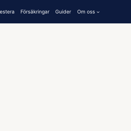
vestera
Försäkringar
Guider
Om oss