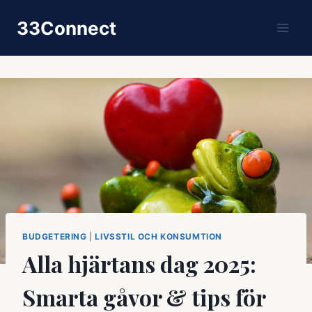
Skip
33Connect
to
content
BUDGETERING
|
LIVSSTIL OCH KONSUMTION
Alla hjärtans dag 2025:
Smarta gåvor & tips för