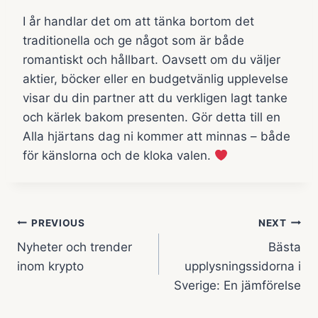
I år handlar det om att tänka bortom det
traditionella och ge något som är både
romantiskt och hållbart. Oavsett om du väljer
aktier, böcker eller en budgetvänlig upplevelse
visar du din partner att du verkligen lagt tanke
och kärlek bakom presenten. Gör detta till en
Alla hjärtans dag ni kommer att minnas – både
för känslorna och de kloka valen.
Inläggsnavigering
PREVIOUS
NEXT
Nyheter och trender
Bästa
inom krypto
upplysningssidorna i
Sverige: En jämförelse