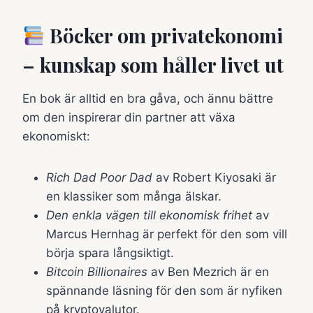
Böcker om privatekonomi
– kunskap som håller livet ut
En bok är alltid en bra gåva, och ännu bättre
om den inspirerar din partner att växa
ekonomiskt:
Rich Dad Poor Dad
av Robert Kiyosaki är
en klassiker som många älskar.
Den enkla vägen till ekonomisk frihet
av
Marcus Hernhag är perfekt för den som vill
börja spara långsiktigt.
Bitcoin Billionaires
av Ben Mezrich är en
spännande läsning för den som är nyfiken
på kryptovalutor.