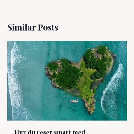
Similar Posts
Hur du reser smart med