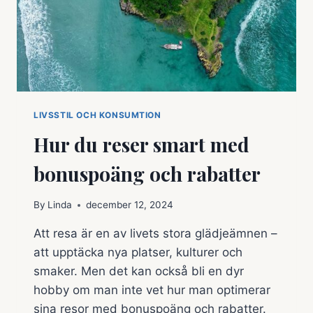
LIVSSTIL OCH KONSUMTION
Hur du reser smart med
bonuspoäng och rabatter
By
Linda
december 12, 2024
Att resa är en av livets stora glädjeämnen –
att upptäcka nya platser, kulturer och
smaker. Men det kan också bli en dyr
hobby om man inte vet hur man optimerar
sina resor med bonuspoäng och rabatter.