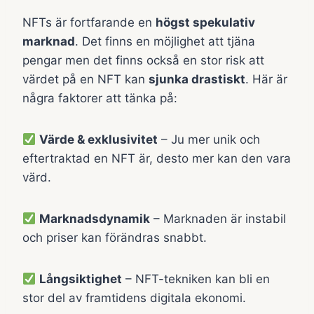
NFTs är fortfarande en
högst spekulativ
marknad
. Det finns en möjlighet att tjäna
pengar men det finns också en stor risk att
värdet på en NFT kan
sjunka drastiskt
. Här är
några faktorer att tänka på:
Värde & exklusivitet
– Ju mer unik och
eftertraktad en NFT är, desto mer kan den vara
värd.
Marknadsdynamik
– Marknaden är instabil
och priser kan förändras snabbt.
Långsiktighet
– NFT-tekniken kan bli en
stor del av framtidens digitala ekonomi.