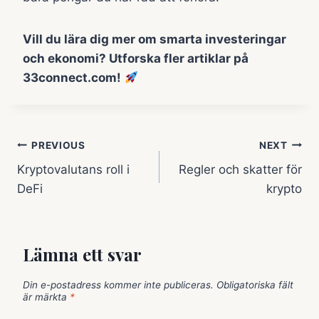
Vill du lära dig mer om smarta investeringar
och ekonomi? Utforska fler artiklar på
33connect.com!
Inläggsnavigering
PREVIOUS
NEXT
Kryptovalutans roll i
Regler och skatter för
DeFi
krypto
Lämna ett svar
Din e-postadress kommer inte publiceras.
Obligatoriska fält
är märkta
*