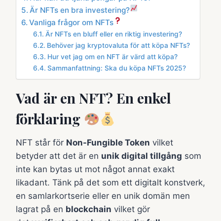
Är NFTs en bra investering?
Vanliga frågor om NFTs
Är NFTs en bluff eller en riktig investering?
Behöver jag kryptovaluta för att köpa NFTs?
Hur vet jag om en NFT är värd att köpa?
Sammanfattning: Ska du köpa NFTs 2025?
Vad är en NFT? En enkel
förklaring
NFT står för
Non-Fungible Token
vilket
betyder att det är en
unik digital tillgång
som
inte kan bytas ut mot något annat exakt
likadant. Tänk på det som ett digitalt konstverk,
en samlarkortserie eller en unik domän men
lagrat på en
blockchain
vilket gör