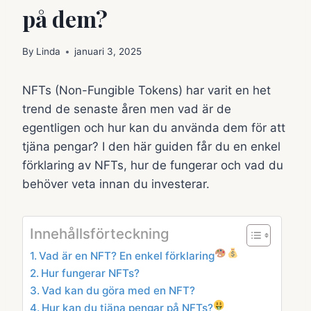
på dem?
By
Linda
januari 3, 2025
NFTs (Non-Fungible Tokens) har varit en het
trend de senaste åren men vad är de
egentligen och hur kan du använda dem för att
tjäna pengar? I den här guiden får du en enkel
förklaring av NFTs, hur de fungerar och vad du
behöver veta innan du investerar.
Innehållsförteckning
Vad är en NFT? En enkel förklaring
Hur fungerar NFTs?
Vad kan du göra med en NFT?
Hur kan du tjäna pengar på NFTs?