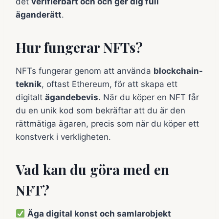
det
verifierbart och och ger dig full
äganderätt
.
Hur fungerar NFTs?
NFTs fungerar genom att använda
blockchain-
teknik
, oftast Ethereum, för att skapa ett
digitalt
ägandebevis
. När du köper en NFT får
du en unik kod som bekräftar att du är den
rättmätiga ägaren, precis som när du köper ett
konstverk i verkligheten.
Vad kan du göra med en
NFT?
Äga digital konst och samlarobjekt