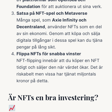
Foundation
för att auktionera ut sina verk.
Satsa på NFT-spel och Metaverse
Många spel, som
Axie Infinity och
Decentraland
, använder NFTs som en del
av sin ekonomi. Genom att köpa och sälja
digitala tillgångar i dessa spel kan du tjäna
pengar på lång sikt.
Flippa NFTs för snabba vinster
NFT-flipping innebär att du köper en NFT
tidigt och säljer den när värdet ökar. Det är
riskabelt men vissa har tjänat miljontals
kronor på detta.
Är NFTs en bra investering?