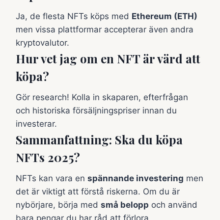
Ja, de flesta NFTs köps med
Ethereum (ETH)
men vissa plattformar accepterar även andra
kryptovalutor.
Hur vet jag om en NFT är värd att
köpa?
Gör research! Kolla in skaparen, efterfrågan
och historiska försäljningspriser innan du
investerar.
Sammanfattning: Ska du köpa
NFTs 2025?
NFTs kan vara en
spännande investering
men
det är viktigt att förstå riskerna. Om du är
nybörjare, börja med
små belopp
och använd
bara pengar du har råd att förlora.