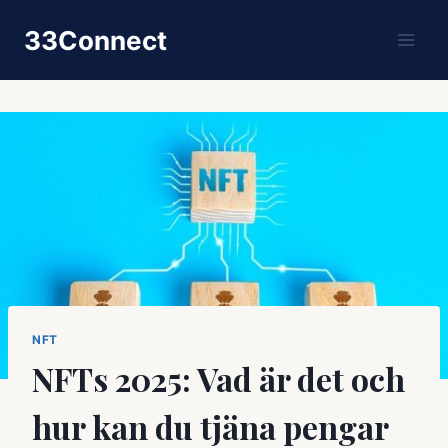
Skip
33Connect
to
content
NFT
NFTs 2025: Vad är det och
hur kan du tjäna pengar