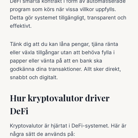
DeFi smarta kontrakt i form av automatiserade
program som körs när vissa villkor uppfylls.
Detta gör systemet tillgängligt, transparent och
effektivt.
Tänk dig att du kan låna pengar, tjäna ränta
eller växla tillgångar utan att behöva fylla i
papper eller vänta på att en bank ska
godkänna dina transaktioner. Allt sker direkt,
snabbt och digitalt.
Hur kryptovalutor driver
DeFi
Kryptovalutor är hjärtat i DeFi-systemet. Här är
några sätt de används på: