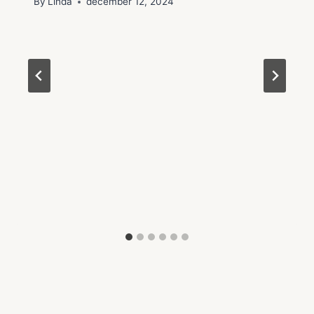
By
Linda
december 12, 2024