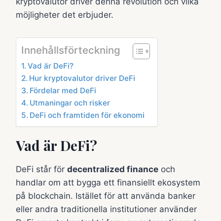
kryptovalutor driver denna revolution och vilka
möjligheter det erbjuder.
Innehållsförteckning
Vad är DeFi?
Hur kryptovalutor driver DeFi
Fördelar med DeFi
Utmaningar och risker
DeFi och framtiden för ekonomi
Vad är DeFi?
DeFi står för
decentralized finance
och
handlar om att bygga ett finansiellt ekosystem
på blockchain. Istället för att använda banker
eller andra traditionella institutioner använder