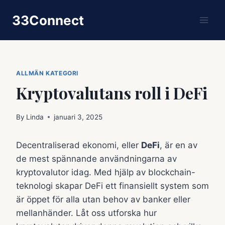
Skip
33Connect
to
content
ALLMÄN KATEGORI
Kryptovalutans roll i DeFi
By
Linda
januari 3, 2025
Decentraliserad ekonomi, eller
DeFi
, är en av
de mest spännande användningarna av
kryptovalutor idag. Med hjälp av blockchain-
teknologi skapar DeFi ett finansiellt system som
är öppet för alla utan behov av banker eller
mellanhänder. Låt oss utforska hur