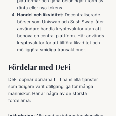
plattformar och tjäna belöningar i form av
ränta eller nya tokens.
Handel och likviditet:
Decentraliserade
börser som Uniswap och SushiSwap låter
användare handla kryptovalutor utan att
behöva en central plattform. Här används
kryptovalutor för att tillföra likviditet och
möjliggöra smidiga transaktioner.
Fördelar med DeFi
DeFi öppnar dörrarna till finansiella tjänster
som tidigare varit otillgängliga för många
människor. Här är några av de största
fördelarna:
Inkludering:
Alla med en internetuppkoppling