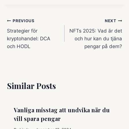
Inläggsnavigering
PREVIOUS
NEXT
Strategier för
NFTs 2025: Vad är det
kryptohandel: DCA
och hur kan du tjäna
och HODL
pengar på dem?
Similar Posts
Vanliga misstag att undvika när du
vill spara pengar