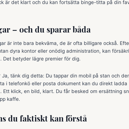
k är det klart och du kan fortsätta binge-titta på din fa
gar – och du sparar båda
gar är inte bara bekväma, de är ofta billigare också. Efte
utan dyra kontor eller onödig administration, kan försäk
 Det betyder lägre premier för dig.
Ja, tänk dig detta: Du tappar din mobil på stan och de
änta i telefonkö eller posta dokument kan du direkt ladda
 Ett klick, en bild, klart. Du får besked om ersättning 
pp kaffe.
s du faktiskt kan förstå