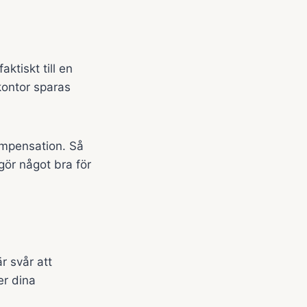
aktiskt till en
kontor sparas
kompensation. Så
gör något bra för
r svår att
er dina