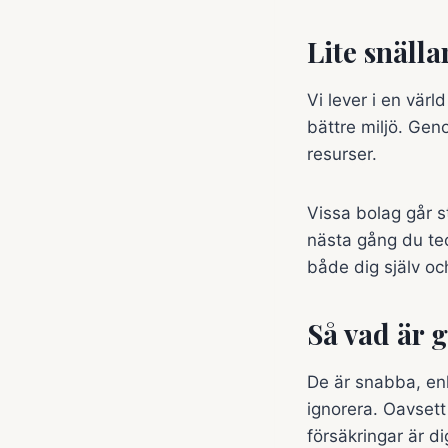
Lite snäll
Vi lever i en värld
bättre miljö. Gen
resurser.
Vissa bolag går s
nästa gång du tec
både dig själv oc
Så vad är 
De är snabba, enk
ignorera. Oavsett 
försäkringar är di