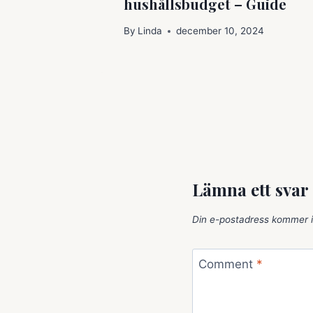
hushållsbudget – Guide
By
Linda
december 10, 2024
Lämna ett svar
Din e-postadress kommer i
Comment
*