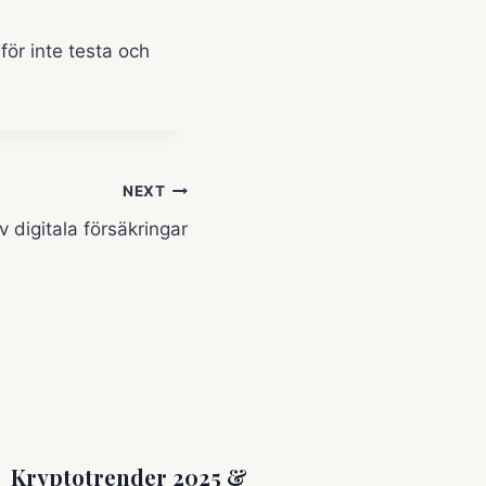
för inte testa och
NEXT
v digitala försäkringar
Kryptotrender 2025 &