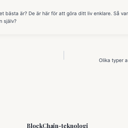
 bästa är? De är här för att göra ditt liv enklare. Så var
n själv?
ering
Olika typer a
BlockChain-teknologi