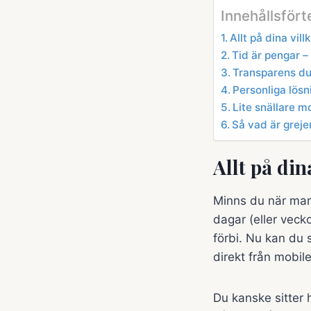
Innehållsför
Allt på dina vill
Tid är pengar –
Transparens du 
Personliga lösn
Lite snällare m
Så vad är greje
Allt på din
Minns du när man
dagar (eller veck
förbi. Nu kan du 
direkt från mobile
Du kanske sitter 