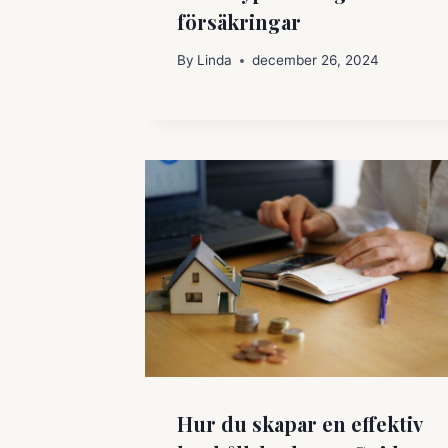
försäkringar
By
Linda
december 26, 2024
Hur du skapar en effektiv