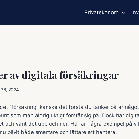
Privatekonomi
In
er av digitala försäkringar
 26, 2024
et “försäkring” kanske det första du tänker på är något
unt som man aldrig riktigt förstår sig på. Dock har digita
et och vänt det upp och ner. Här är några exempel på vi
nu blivit både smartare och lättare att hantera.