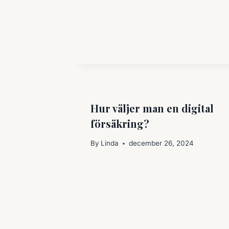
Hur väljer man en digital
försäkring?
By
Linda
december 26, 2024