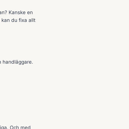
san? Kanske en
kan du fixa allt
en handläggare.
ktiga. Och med