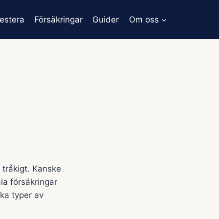
vestera
Försäkringar
Guider
Om oss
 tråkigt. Kanske
la försäkringar
lka typer av