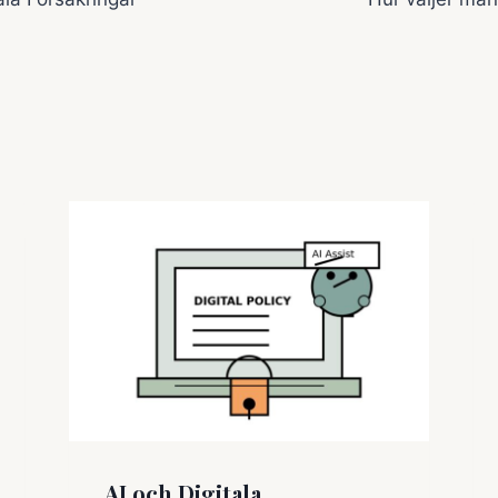
AI och Digitala