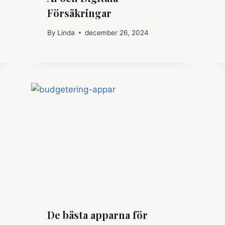
Försäkringar
By
Linda
december 26, 2024
De bästa apparna för