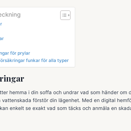
teckning
r
ar
ngar för prylar
försäkringar funkar för alla typer
ringar
itter hemma i din soffa och undrar vad som händer om di
n vattenskada förstör din lägenhet. Med en digital hemf
 kan enkelt se exakt vad som täcks och anmäla en skada