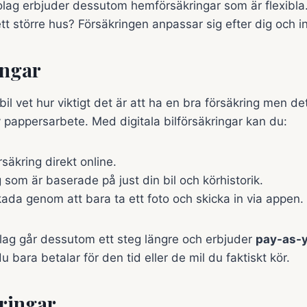
lag erbjuder dessutom hemförsäkringar som är flexibla. 
ett större hus? Försäkringen anpassar sig efter dig och i
ingar
bil vet hur viktigt det är att ha en bra försäkring men de
pappersarbete. Med digitala bilförsäkringar kan du:
säkring direkt online.
g som är baserade på just din bil och körhistorik.
da genom att bara ta ett foto och skicka in via appen.
olag går dessutom ett steg längre och erbjuder
pay-as-y
u bara betalar för den tid eller de mil du faktiskt kör.
ringar