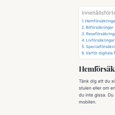
Innehållsför
Hemförsäkringa
Bilförsäkringar
Reseförsäkring
Livförsäkringar
Specialförsäkri
Varför digitala 
Hemförsäk
Tänk dig att du s
stulen eller om e
du inte gissa. Du
mobilen.