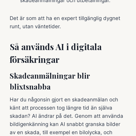
skadeanmälningar och utbetalningar.
Det är som att ha en expert tillgänglig dygnet
runt, utan väntetider.
Så används AI i digitala
försäkringar
Skadeanmälningar blir
blixtsnabba
Har du någonsin gjort en skadeanmälan och
känt att processen tog längre tid än själva
skadan? AI ändrar på det. Genom att använda
bildigenkänning kan AI snabbt granska bilder
av en skada, till exempel en bilolycka, och