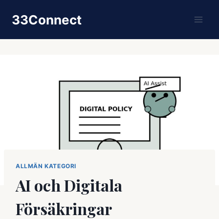
Skip
33Connect
to
content
ALLMÄN KATEGORI
AI och Digitala
Försäkringar