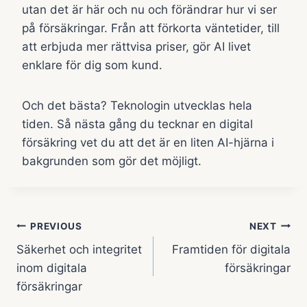
utan det är här och nu och förändrar hur vi ser
på försäkringar. Från att förkorta väntetider, till
att erbjuda mer rättvisa priser, gör AI livet
enklare för dig som kund.
Och det bästa? Teknologin utvecklas hela
tiden. Så nästa gång du tecknar en digital
försäkring vet du att det är en liten AI-hjärna i
bakgrunden som gör det möjligt.
Inläggsnavigering
PREVIOUS
NEXT
Säkerhet och integritet
Framtiden för digitala
inom digitala
försäkringar
försäkringar