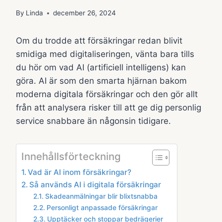
By
Linda
december 26, 2024
Om du trodde att försäkringar redan blivit
smidiga med digitaliseringen, vänta bara tills
du hör om vad AI (artificiell intelligens) kan
göra. AI är som den smarta hjärnan bakom
moderna digitala försäkringar och den gör allt
från att analysera risker till att ge dig personlig
service snabbare än någonsin tidigare.
Innehållsförteckning
Vad är AI inom försäkringar?
Så används AI i digitala försäkringar
Skadeanmälningar blir blixtsnabba
Personligt anpassade försäkringar
Upptäcker och stoppar bedrägerier